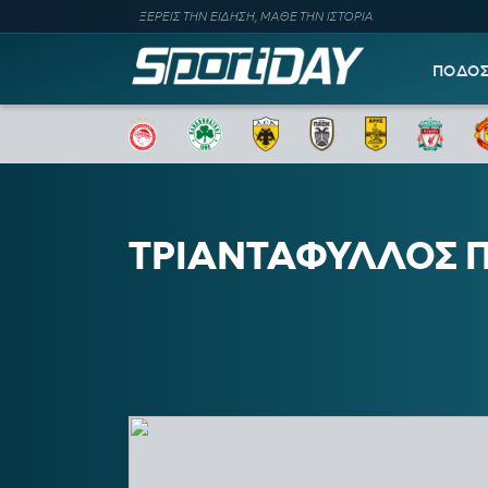
ΞΕΡΕΙΣ ΤΗΝ ΕΙΔΗΣΗ, ΜΑΘΕ ΤΗΝ ΙΣΤΟΡΙΑ
ΠΟΔΟ
ΤΡΙΑΝΤΑΦΥΛΛΟΣ 