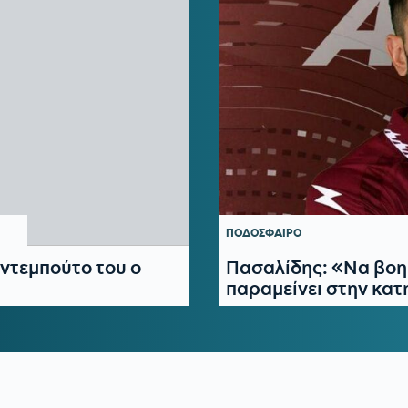
ΠΟΔΟΣΦΑΙΡΟ
ντεμπούτο του ο
Πασαλίδης: «Να βοη
παραμείνει στην κα