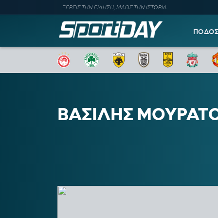
ΞΕΡΕΙΣ ΤΗΝ ΕΙΔΗΣΗ, ΜΑΘΕ ΤΗΝ ΙΣΤΟΡΙΑ
ΠΟΔΟ
ΒΑΣΙΛΗΣ ΜΟΥΡΑΤ