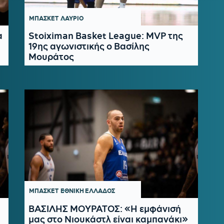
ΜΠΑΣΚΕΤ
ΛΑΥΡΙΟ
α
Stoiximan Basket League: MVP της
19ης αγωνιστικής ο Βασίλης
Μουράτος
ΜΠΑΣΚΕΤ
ΕΘΝΙΚΗ ΕΛΛΑΔΟΣ
ΒΑΣΙΛΗΣ ΜΟΥΡΑΤΟΣ: «Η εμφάνισή
μας στο Νιουκάστλ είναι καμπανάκι»