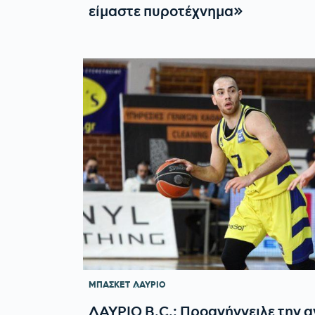
είμαστε πυροτέχνημα»
ΜΠΑΣΚΕΤ
ΛΑΥΡΙΟ
ΛΑΥΡΙΟ B.C.: Προανήγγειλε την 