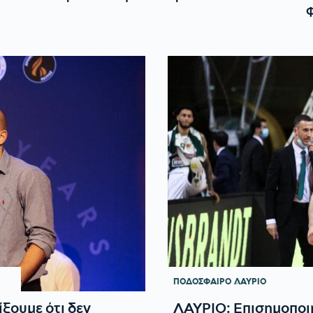
ΠΟΔΟΣΦΑΙΡΟ
ΛΑΥΡΙΟ
ουμε ότι δεν
ΛΑΥΡΙΟ: Επισημοποι