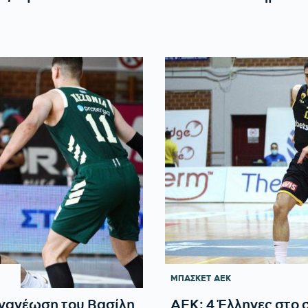
ΜΠΑΣΚΕΤ
ΑΕΚ
ανανέωση του Βασίλη
ΑΕΚ: 4 Έλληνες στο 