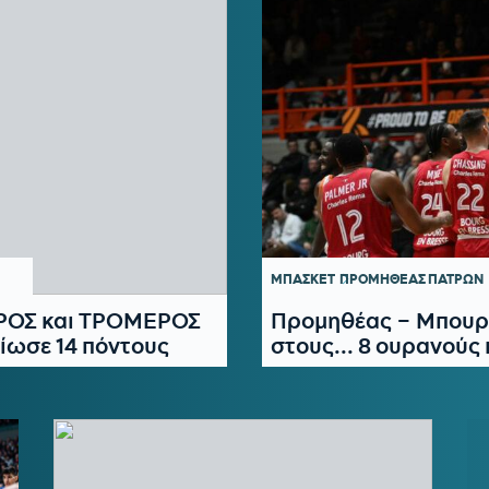
ΜΠΑΣΚΕΤ
ΠΡΟΜΗΘΕΑΣ ΠΑΤΡΩΝ
ΡΟΣ και ΤΡΟΜΕΡΟΣ
Προμηθέας – Μπουργ
ίωσε 14 πόντους
στους... 8 ουρανούς