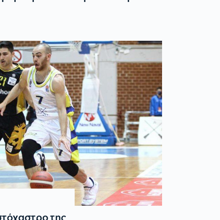
στόχαστρο της