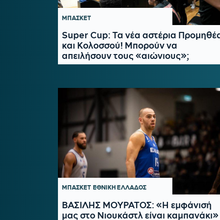
ΜΠΑΣΚΕΤ
Super Cup: Τα νέα αστέρια Προμηθέ
και Κολοσσού! Μπορούν να
απειλήσουν τους «αιώνιους»;
ΜΠΑΣΚΕΤ
ΕΘΝΙΚΗ ΕΛΛΑΔΟΣ
ΒΑΣΙΛΗΣ ΜΟΥΡΑΤΟΣ: «Η εμφάνισή
μας στο Νιουκάστλ είναι καμπανάκι»