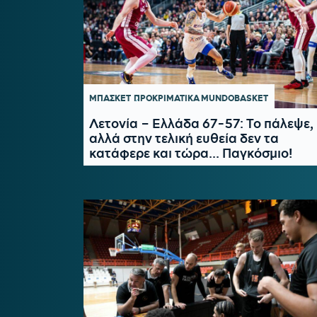
ΜΠΑΣΚΕΤ
ΠΡΟΚΡΙΜΑΤΙΚΑ MUNDOBASKET
Λετονία – Ελλάδα 67-57: Το πάλεψε,
αλλά στην τελική ευθεία δεν τα
κατάφερε και τώρα... Παγκόσμιο!