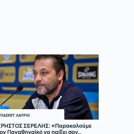
ΠΑΣΚΕΤ
ΛΑΥΡΙΟ
ΧΡΗΣΤΟΣ ΣΕΡΕΛΗΣ: «Παρακαλούμε
ον Παναθηναϊκό να παίξει σαν…