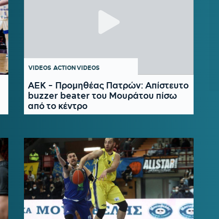
VIDEOS
ACTION VIDEOS
ΑΕΚ - Προμηθέας Πατρών: Απίστευτο
buzzer beater του Μουράτου πίσω
από το κέντρο