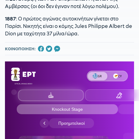
Αμβέρσας (οι 6οι δεν έγιναν ποτέ λόγω πολέμου).
1887
: Ο πρώτος αγώνας αυτοκινήτων γίνεται στο
Παρίσι. Νικητής είναι ο κόμης Jules Philippe Albert de
Dion με ταχύτητα 37 μίλια/ώρα.
ΚΟΙΝΟΠΟΙΗΣΗ: