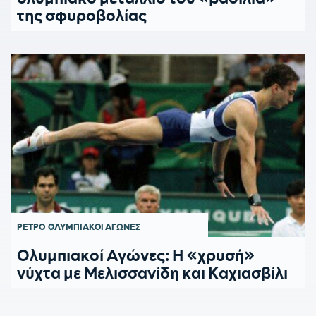
της σφυροβολίας
ΡΕΤΡΟ
ΟΛΥΜΠΙΑΚΟΙ ΑΓΩΝΕΣ
Ολυμπιακοί Αγώνες: Η «χρυσή»
νύχτα με Μελισσανίδη και Καχιασβίλι