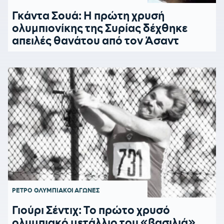
Γκάντα Σουά: Η πρώτη χρυσή
ολυμπιονίκης της Συρίας δέχθηκε
απειλές θανάτου από τον Άσαντ
ΡΕΤΡΟ
ΟΛΥΜΠΙΑΚΟΙ ΑΓΩΝΕΣ
Γιούρι Σέντιχ: Το πρώτο χρυσό
ολυμπιακό μετάλλιο του «βασιλιά»