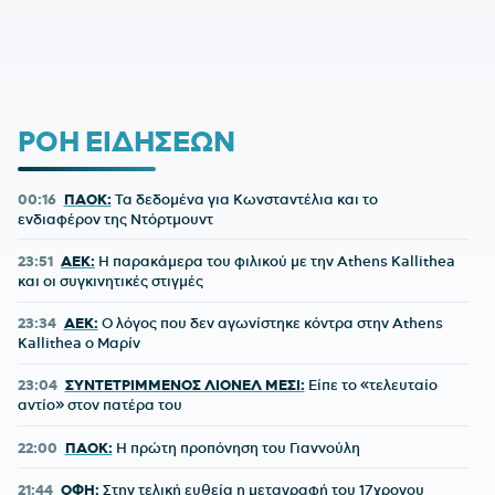
ΡΟΗ ΕΙΔΗΣΕΩΝ
00:16
ΠΑΟΚ:
Τα δεδομένα για Κωνσταντέλια και το
ενδιαφέρον της Ντόρτμουντ
23:51
ΑΕΚ:
Η παρακάμερα του φιλικού με την Athens Kallithea
και οι συγκινητικές στιγμές
23:34
ΑΕΚ:
Ο λόγος που δεν αγωνίστηκε κόντρα στην Athens
Kallithea ο Μαρίν
23:04
ΣΥΝΤΕΤΡΙΜΜΕΝΟΣ ΛΙΟΝΕΛ ΜΕΣΙ:
Είπε το «τελευταίο
αντίο» στον πατέρα του
22:00
ΠΑΟΚ:
Η πρώτη προπόνηση του Γιαννούλη
21:44
ΟΦΗ:
Στην τελική ευθεία η μεταγραφή του 17χρονου