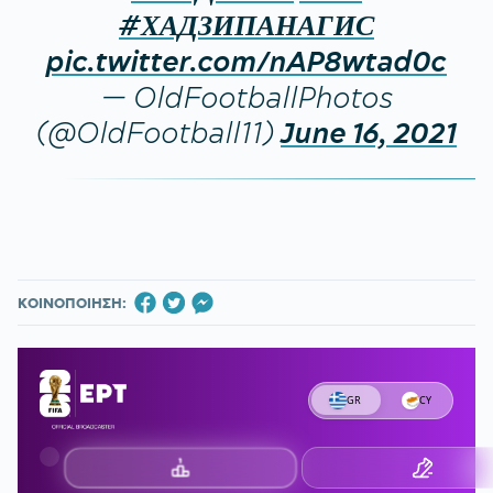
#ХАДЗИПАНАГИС
pic.twitter.com/nAP8wtad0c
— OldFootballPhotos
(@OldFootball11)
June 16, 2021
ΚΟΙΝΟΠΟΙΗΣΗ: