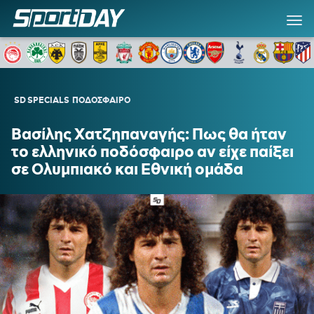
SD SPECIALS
ΠΟΔΟΣΦΑΙΡΟ
Βασίλης Χατζηπαναγής: Πως θα ήταν
το ελληνικό ποδόσφαιρο αν είχε παίξει
σε Ολυμπιακό και Εθνική ομάδα