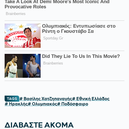
# Βασίλης Χατζηπαναγής
# Εθνική Ελλάδος
TAGS
# Ηρακλής
# Ολυμπιακός
# Ποδόσφαιρο
ΔΙΑΒΑΣΤΕ ΑΚΟΜΑ