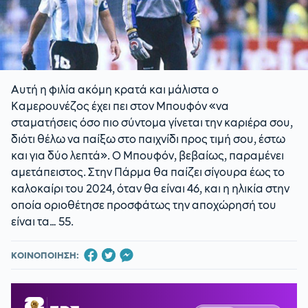
Αυτή η φιλία ακόμη κρατά και μάλιστα ο
Καμερουνέζος έχει πει στον Μπουφόν «να
σταματήσεις όσο πιο σύντομα γίνεται την καριέρα σου,
διότι θέλω να παίξω στο παιχνίδι προς τιμή σου, έστω
και για δύο λεπτά». Ο Μπουφόν, βεβαίως, παραμένει
αμετάπειστος. Στην Πάρμα θα παίζει σίγουρα έως το
καλοκαίρι του 2024, όταν θα είναι 46, και η ηλικία στην
οποία οριοθέτησε προσφάτως την αποχώρησή του
είναι τα… 55.
ΚΟΙΝΟΠΟΙΗΣΗ: