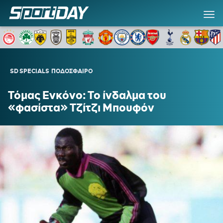
SD SPECIALS
ΠΟΔΟΣΦΑΙΡΟ
Τόμας Ενκόνο: Το ίνδαλμα του
«φασίστα» Τζίτζι Μπουφόν