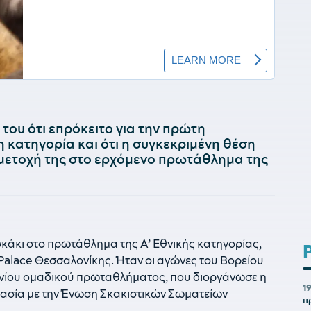
του ότι επρόκειτο για την πρώτη
 κατηγορία και ότι η συγκεκριμένη θέση
μμετοχή της στο ερχόμενο πρωτάθλημα της
κάκι στο πρωτάθλημα της Α’ Εθνικής κατηγορίας,
 Palace Θεσσαλονίκης. Ήταν οι αγώνες του Βορείου
ηνίου ομαδικού πρωταθλήματος, που διοργάνωσε η
1
γασία με την Ένωση Σκακιστικών Σωματείων
π