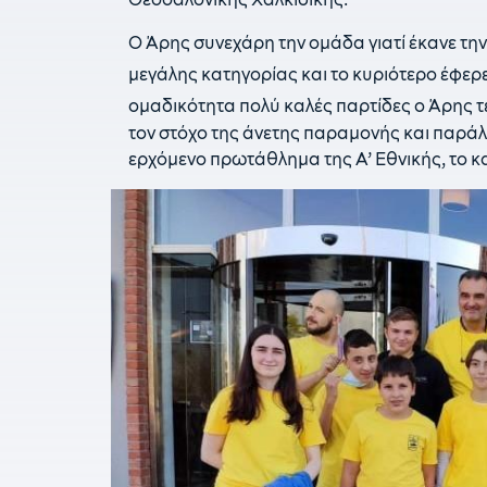
Ο Άρης συνεχάρη την ομάδα γιατί έκανε τ
μεγάλης κατηγορίας και το κυριότερο έφερε 
ομαδικότητα πολύ καλές παρτίδες ο Άρης τ
τον στόχο της άνετης παραμονής και παράλ
ερχόμενο πρωτάθλημα της Α’ Εθνικής, το κα