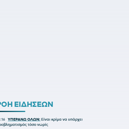
ΡΟΗ ΕΙΔΗΣΕΩΝ
9:16
ΥΠΕΡΑΝΩ ΟΛΩΝ:
Είναι κρίμα να υπάρχει
ροβληματισμός τόσο νωρίς