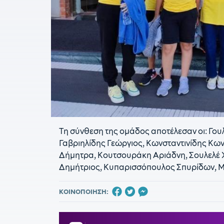
Τη σύνθεση της ομάδος αποτέλεσαν οι: Γο
Γαβριηλίδης Γεώργιος, Κωνσταντινίδης Κω
Δήμητρα, Κουτσουράκη Αριάδνη, Σουλελέ Χρ
Δημήτριος, Κυπαρισσόπουλος Σπυρίδων, Μ
ΚΟΙΝΟΠΟΙΗΣΗ: