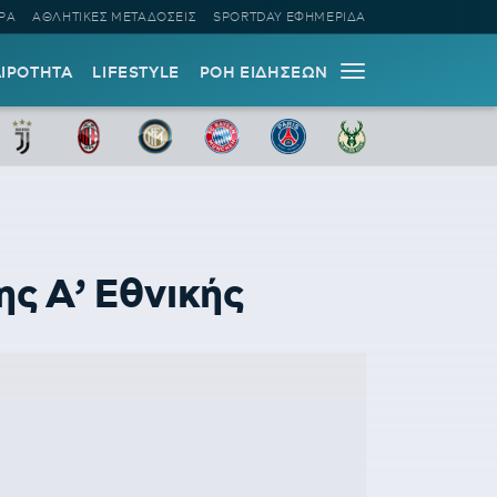
ΡΑ
ΑΘΛΗΤΙΚΕΣ ΜΕΤΑΔΟΣΕΙΣ
SPORTDAY ΕΦΗΜΕΡΙΔΑ
ΑΙΡΟΤΗΤΑ
LIFESTYLE
ΡΟΗ ΕΙΔΗΣΕΩΝ
ς Α’ Εθνικής