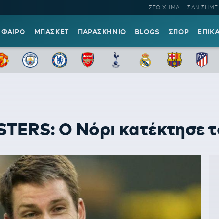
ΣΤΟΙΧΗΜΑ
ΣΑΝ ΣΗΜΕ
ΣΦΑΙΡΟ
ΜΠΑΣΚΕΤ
ΠΑΡΑΣΚΗΝΙΟ
BLOGS
ΣΠΟΡ
ΕΠΙΚ
ERS: O Νόρι κατέκτησε τον