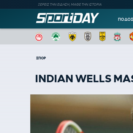
ΞΕΡΕΙΣ ΤΗΝ ΕΙΔΗΣΗ, ΜΑΘΕ ΤΗΝ ΙΣΤΟΡΙΑ
ΠΟΔΟ
ΣΠΟΡ
INDIAN WELLS MAST