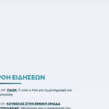
ΡΟΗ ΕΙΔΗΣΕΩΝ
8:09
ΠΑΟΚ:
Τι είπε ο Λίσι για τη μεταγραφή του
ιαννούλη
8:01
ΚΟΥΒΕΛΟΣ ΣΤΗΝ ΕΘΝΙΚΗ ΟΜΑΔΑ
ΩΠΗΛΑΣΙΑΣ:
«Χαίρομαι που η ανακαίνιση του