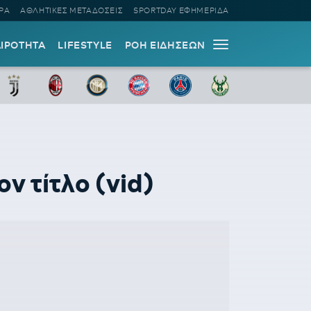
ΡΑ
ΑΘΛΗΤΙΚΕΣ ΜΕΤΑΔΟΣΕΙΣ
SPORTDAY ΕΦΗΜΕΡΙΔΑ
ΑΙΡΟΤΗΤΑ
LIFESTYLE
ΡΟΗ ΕΙΔΗΣΕΩΝ
 τίτλο (vid)