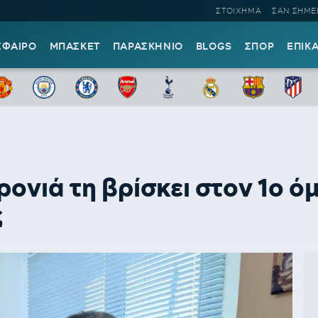
ΣΤΟΙΧΗΜΑ
ΣΑΝ ΣΗΜΕ
ΣΦΑΙΡΟ
ΜΠΑΣΚΕΤ
ΠΑΡΑΣΚΗΝΙΟ
BLOGS
ΣΠΟΡ
ΕΠΙΚ
ονιά τη βρίσκει στον 1ο όμ
ς