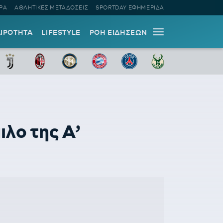
ΡΑ
ΑΘΛΗΤΙΚΕΣ ΜΕΤΑΔΟΣΕΙΣ
SPORTDAY ΕΦΗΜΕΡΙΔΑ
ΑΙΡΟΤΗΤΑ
LIFESTYLE
ΡΟΗ ΕΙΔΗΣΕΩΝ
ιλο της Α’