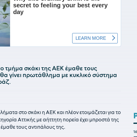
το τμήμα σκάκι της ΑΕΚ έμαθε τους
 θα γίνει πρωτάθλημα με κυκλικό σύστημα
ράζ.
ήματα στο σκάκι η ΑΕΚ και πλέον ετοιμάζεται για το
τηγορία Αττικής με αήττητη πορεία έχει μπροστά της
έμαθε τους αντιπάλους της.
1