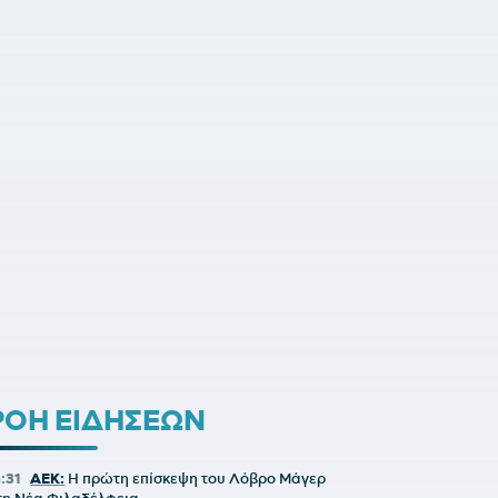
ΡΟΗ ΕΙΔΗΣΕΩΝ
6:31
ΑΕΚ:
Η πρώτη επίσκεψη του Λόβρο Μάγερ