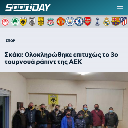
ΣΠΟΡ
Σκάκι: Ολοκληρώθηκε επιτυχώς το 3ο
τουρνουά ράπιντ της ΑΕΚ