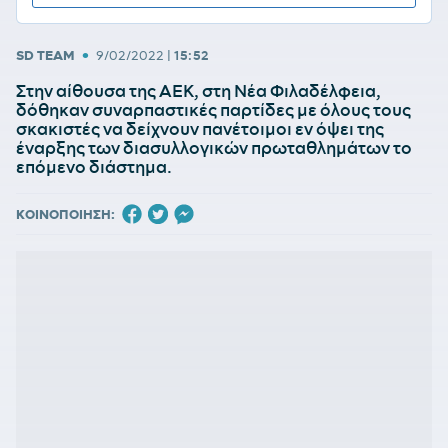
•
SD TEAM
9/02/2022
|
15:52
Στην αίθουσα της ΑΕΚ, στη Νέα Φιλαδέλφεια,
δόθηκαν συναρπαστικές παρτίδες με όλους τους
σκακιστές να δείχνουν πανέτοιμοι εν όψει της
έναρξης των διασυλλογικών πρωταθλημάτων το
επόμενο διάστημα.
ΚΟΙΝΟΠΟΙΗΣΗ: