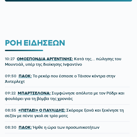
ΡΟΗ ΕΙΔΗΣΕΩΝ
10:27
ΟΜΟΣΠΟΝΔΙΑ ΑΡΓΕΝΤΙΝΗΣ:
Κατά της... πώλησης του
Μουντιάλ, υπέρ της διοίκησης Ινφαντίνο
09:50
ΠΑΟΚ:
Το ρεκόρ που έσπασε ο Τάισον κόντρα στην
Άντερλεχτ
09:22
ΜΠΑΡΤΣΕΛΟΝΑ:
Συμφώνησε απόλυτα με τον Ρόδρι και
φουλάρει για τη βόμβα της χρονιάς
08:55
«ΠΕΤΑΕΙ» Ο ΠΑΥΛΙΔΗΣ:
Σκόραρε ξανά και ξεκίνησε τη
σεζόν με πέντε γκολ σε τρία ματς
08:30
ΠΑΟΚ:
Ήρθε η ώρα των προσωπικοτήτων