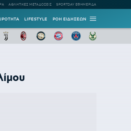
ΡΑ
ΑΘΛΗΤΙΚΕΣ ΜΕΤΑΔΟΣΕΙΣ
SPORTDAY ΕΦΗΜΕΡΙΔΑ
ΑΙΡΟΤΗΤΑ
LIFESTYLE
ΡΟΗ ΕΙΔΗΣΕΩΝ
λίμου