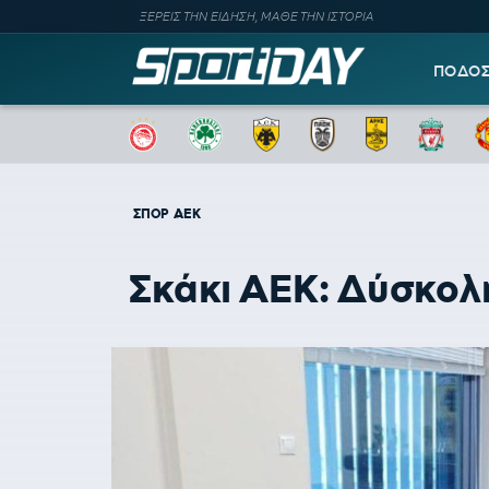
ΞΕΡΕΙΣ ΤΗΝ ΕΙΔΗΣΗ, ΜΑΘΕ ΤΗΝ ΙΣΤΟΡΙΑ
ΠΟΔΟ
ΣΠΟΡ
ΑΕΚ
Σκάκι ΑΕΚ: Δύσκολη