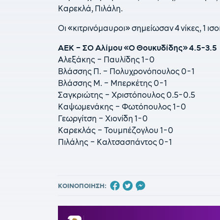
Καρεκλά, Πιλάλη.
Οι «κιτρινόμαυροι» σημείωσαν 4 νίκες, 1 ισο
ΑΕΚ – ΣΟ Αλίμου «Ο Θουκυδίδης» 4.5-3.5
Αλεξάκης – Παυλίδης 1-0
Βλάσσης Π. – Πολυχρονόπουλος 0-1
Βλάσσης Μ. – Μπερκέτης 0-1
Σαγκριώτης – Χριστόπουλος 0.5-0.5
Καψωμενάκης – Φωτόπουλος 1-0
Γεωργίτση – Χιονίδη 1-0
Καρεκλάς – Τουμπέζογλου 1-0
Πιλάλης – Καλτσασπάντος 0-1
ΚΟΙΝΟΠΟΙΗΣΗ: