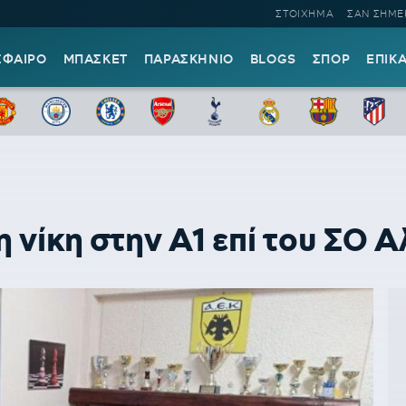
ΣΤΟΙΧΗΜΑ
ΣΑΝ ΣΗΜΕ
ΣΦΑΙΡΟ
ΜΠΑΣΚΕΤ
ΠΑΡΑΣΚΗΝΙΟ
BLOGS
ΣΠΟΡ
ΕΠΙΚ
 νίκη στην Α1 επί του ΣΟ Α