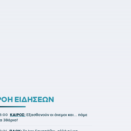
ΡΟΗ ΕΙΔΗΣΕΩΝ
8:00
ΚΑΙΡΟΣ:
Εξασθενούν οι άνεμοι και... πάμε
ια 38άρια!