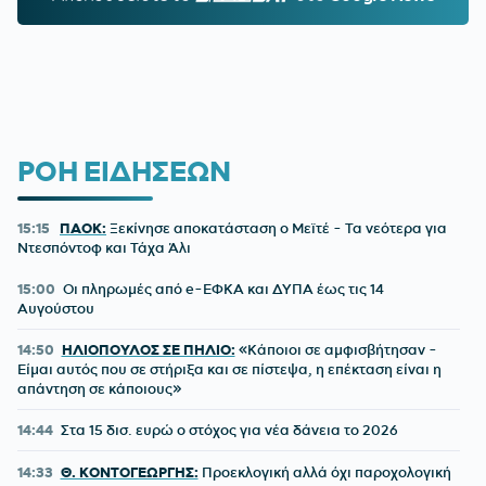
ΡΟΗ ΕΙΔΗΣΕΩΝ
15:15
ΠΑΟΚ:
Ξεκίνησε αποκατάσταση ο Μεϊτέ - Τα νεότερα για
Ντεσπόντοφ και Τάχα Άλι
15:00
Οι πληρωμές από e-ΕΦΚΑ και ΔΥΠΑ έως τις 14
Αυγούστου
14:50
ΗΛΙΟΠΟΥΛΟΣ ΣΕ ΠΗΛΙΟ:
«Κάποιοι σε αμφισβήτησαν -
Είμαι αυτός που σε στήριξα και σε πίστεψα, η επέκταση είναι η
απάντηση σε κάποιους»
14:44
Στα 15 δισ. ευρώ ο στόχος για νέα δάνεια το 2026
14:33
Θ. ΚΟΝΤΟΓΕΩΡΓΗΣ:
Προεκλογική αλλά όχι παροχολογική