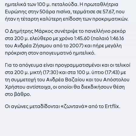
ημιτελικά των 100 μ. πεταλούδα. Η πρωταθλήτρια
Ευρώπης στην 50άρα πισίνα, τερμάτισε σε 57.67, που
ήταν η τέταρτη καλύτερη επίδοση των προκριματικών.
Ο Δημήτρης Μάρκος συνέτριψε το πανελλήνιο ρεκόρ
στα 200 μ. ελεύθερο με χρόνο 1:45.60 (παλαιό 1:46.16
του Ανδρέα Ζήσιμου από το 2007) και πήρε μεγάλη
πρόκριση στον απογευματινό ημιτελικό.
Για το απόγευμα είναι προγραμματισμένοι και οι τελικοί
στα 200 μ. μικτή (17:30) και στα 100 μ. ύπτιο (17:43) με
τη συμμετοχή του Ανδρέα Βαζαίου και του Απόστολου
Χρήστου αντίστοιχα, οι οποίοι θα διεκδικήσουν θέση
στο βάθρο.
Οι αγώνες μεταδίδονται «ζωντανά» από το Ertflix.