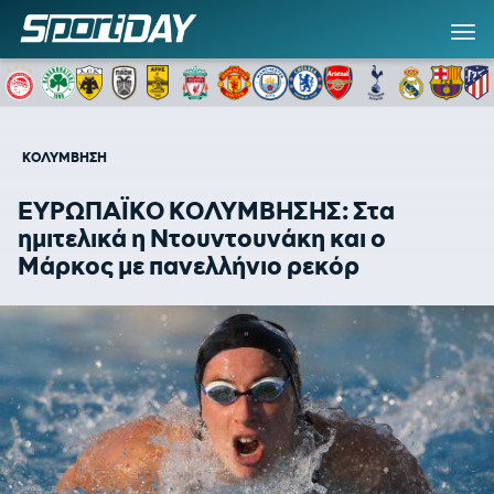
ΚΟΛΥΜΒΗΣΗ
ΕΥΡΩΠΑΪΚΟ ΚΟΛΥΜΒΗΣΗΣ: Στα
ημιτελικά η Ντουντουνάκη και ο
Μάρκος με πανελλήνιο ρεκόρ