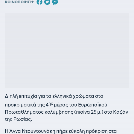
ΚΟΙΝΟΠΟΙΗΣΗ:
Διπλή επιτυχία για τα ελληνικά χρώματα στα
ης
προκριματικά της 4
μέρας του Ευρωπαϊκού
Πρωταθλήματος κολύμβησης (πισίνα 25 μ.) στο Καζάν
της Ρωσίας.
Η Άννα Ντουντουνάκη πήρε εύκολη πρόκριση στα