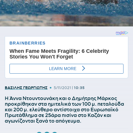
•
ΒΑΣΙΛΗΣ ΓΕΩΡΓΙΩΤΗΣ
5/11/2021
|
10:35
Η Άννα Ντουντουνάκη και ο Δημήτρης Μάρκος
προκρίθηκαν στα ημιτελικά των 100 μ. πεταλούδα
και 200 μ. ελεύθερο αντίστοιχα στο Ευρωπαϊκό
Πρωτάθλημα σε 25άρα πισίνα στο Καζάν και
αγωνίζονται ξανά το απόγευμα.