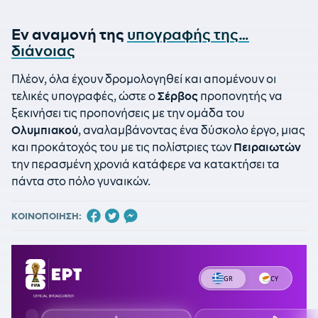
Εν αναμονή της
υπογραφής της…
διάνοιας
Πλέον, όλα έχουν δρομολογηθεί και απομένουν οι
τελικές υπογραφές, ώστε ο
Σέρβος
προπονητής να
ξεκινήσει τις προπονήσεις με την ομάδα του
Ολυμπιακού
, αναλαμβάνοντας ένα δύσκολο έργο, μιας
και προκάτοχός του με τις πολίστριες των
Πειραιωτών
την περασμένη χρονιά κατάφερε να κατακτήσει τα
πάντα στο πόλο γυναικών.
ΚΟΙΝΟΠΟΙΗΣΗ: