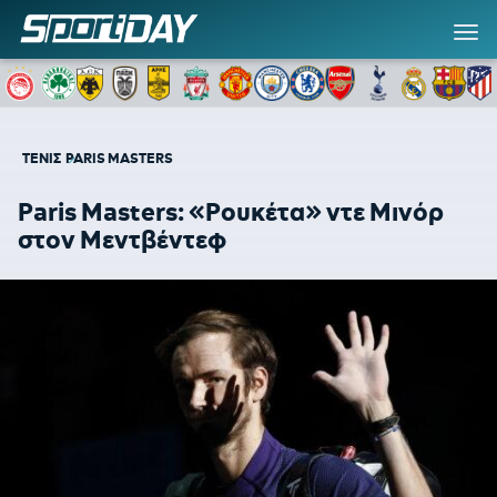
ΤΕΝΙΣ
PARIS ΜASTERS
Paris Masters: «Ρουκέτα» ντε Μινόρ
στον Μεντβέντεφ