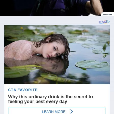
amna-epa