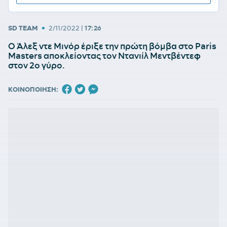
•
SD TEAM
2/11/2022
|
17:26
O Άλεξ ντε Μινόρ έριξε την πρώτη βόμβα στο Paris
Masters αποκλείοντας τον Ντανιίλ Μεντβέντεφ
στον 2ο γύρο.
ΚΟΙΝΟΠΟΙΗΣΗ: