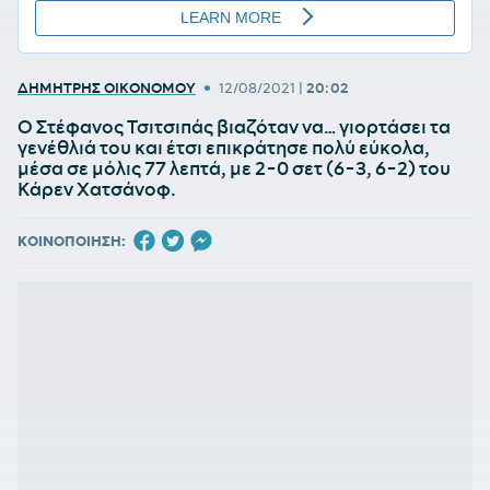
•
ΔΗΜΗΤΡΗΣ ΟΙΚΟΝΟΜΟΥ
12/08/2021
|
20:02
Ο Στέφανος Τσιτσιπάς βιαζόταν να… γιορτάσει τα
γενέθλιά του και έτσι επικράτησε πολύ εύκολα,
μέσα σε μόλις 77 λεπτά, με 2-0 σετ (6-3, 6-2) του
Κάρεν Χατσάνοφ.
ΚΟΙΝΟΠΟΙΗΣΗ: