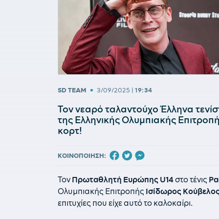
•
SD TEAM
3/09/2025
|
19:34
Τον νεαρό ταλαντούχο Έλληνα τενί
της Ελληνικής Ολυμπιακής Επιτροπή
κορτ!
ΚΟΙΝΟΠΟΙΗΣΗ:
Τον
Πρωταθλητή Ευρώπης U14
στο τένις
Ρα
Ολυμπιακής Επιτροπής
Ισίδωρος Κούβελο
επιτυχίες που είχε αυτό το καλοκαίρι.