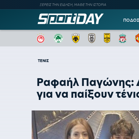
ΞΕΡΕΙΣ ΤΗΝ ΕΙΔΗΣΗ, ΜΑΘΕ ΤΗΝ ΙΣΤΟΡΙΑ
ΠΟΔΟ
ΤΕΝΙΣ
Ραφαήλ Παγώνης: 
για να παίξουν τένι