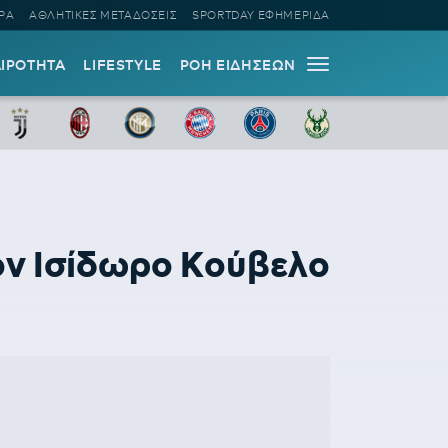
ΡΑ
ΑΘΛΗΤΙΚΕΣ ΜΕΤΑΔΟΣΕΙΣ
SPORTDAY ΕΦΗΜΕΡΙΔΑ
ΑΙΡΟΤΗΤΑ
LIFESTYLE
ΡΟΗ ΕΙΔΗΣΕΩΝ
ν Ισίδωρο Κούβελο