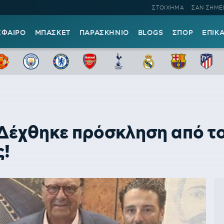
ΣΤΟΙΧΗΜΑ
ΣΑΝ ΣΗΜΕ
ΣΦΑΙΡΟ
ΜΠΑΣΚΕΤ
ΠΑΡΑΣΚΗΝΙΟ
BLOGS
ΣΠΟΡ
ΕΠΙΚ
Δέχθηκε πρόσκληση από το
ς!