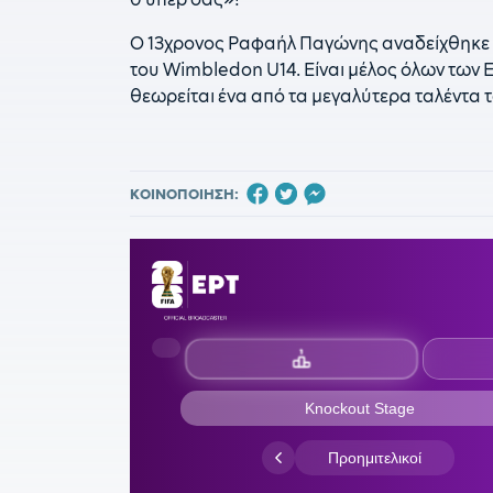
O 13χρονος Ραφαήλ Παγώνης αναδείχθηκε 
του Wimbledon U14. Είναι μέλος όλων των Εθ
θεωρείται ένα από τα μεγαλύτερα ταλέντα τ
ΚΟΙΝΟΠΟΙΗΣΗ: