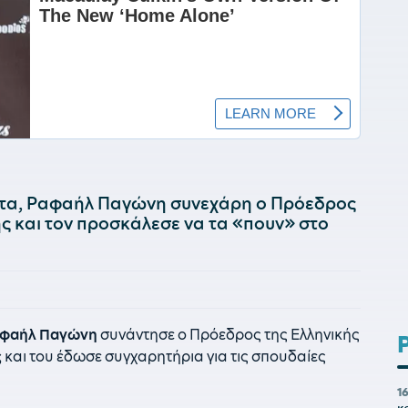
στα, Ραφαήλ Παγώνη συνεχάρη ο Πρόεδρος
ς και τον προσκάλεσε να τα «πουν» στο
φαήλ Παγώνη
συνάντησε ο Πρόεδρος της Ελληνικής
ς
και του έδωσε συγχαρητήρια για τις σπουδαίες
1