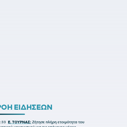
ΡΟΗ ΕΙΔΗΣΕΩΝ
6:33
Ε. ΤΟΥΡΝΑΣ:
Ζήτησε πλήρη ετοιμότητα του