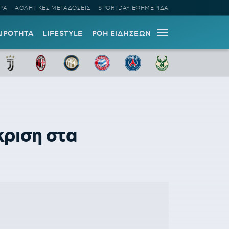
ΡΑ
ΑΘΛΗΤΙΚΕΣ ΜΕΤΑΔΟΣΕΙΣ
SPORTDAY ΕΦΗΜΕΡΙΔΑ
ΑΙΡΟΤΗΤΑ
LIFESTYLE
ΡΟΗ ΕΙΔΗΣΕΩΝ
κριση στα