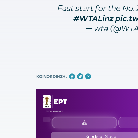
Fast start for the No.2
#WTALinz
pic.t
— wta (@WT
ΚΟΙΝΟΠΟΙΗΣΗ: