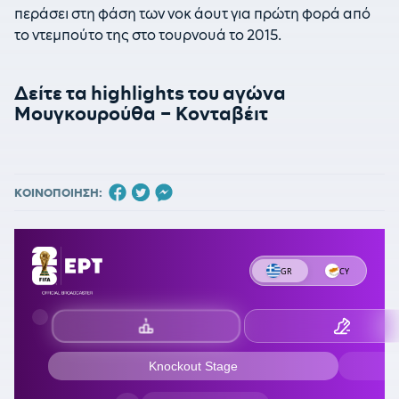
περάσει στη φάση των νοκ άουτ για πρώτη φορά από
το ντεμπούτο της στο τουρνουά το 2015.
Δείτε τα highlights του αγώνα
Μουγκουρούθα – Κονταβέιτ
ΚΟΙΝΟΠΟΙΗΣΗ: