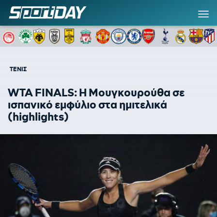
ΤΕΝΙΣ
WTA FINALS: Η Μουγκουρούθα σε
ισπανικό εμφύλιο στα ημιτελικά
(highlights)