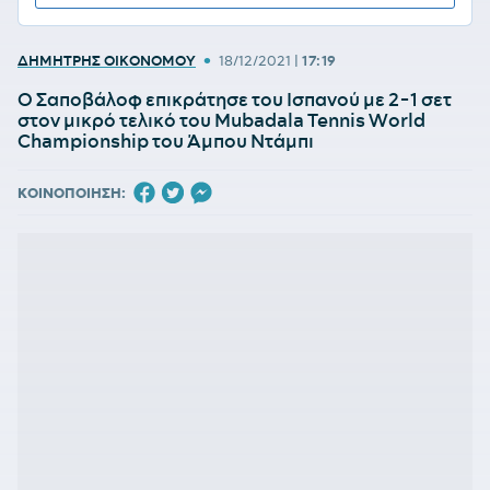
•
ΔΗΜΗΤΡΗΣ ΟΙΚΟΝΟΜΟΥ
18/12/2021
|
17:19
Ο Σαποβάλοφ επικράτησε του Ισπανού με 2-1 σετ
στον μικρό τελικό του Mubadala Tennis World
Championship του Άμπου Ντάμπι
ΚΟΙΝΟΠΟΙΗΣΗ: