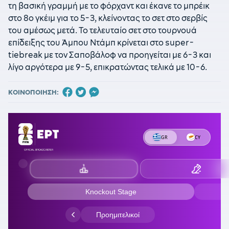
τη βασική γραμμή με το φόρχαντ και έκανε το μπρέικ
στο 8ο γκέιμ για το 5-3, κλείνοντας το σετ στο σερβίς
του αμέσως μετά. Το τελευταίο σετ στο τουρνουά
επίδειξης του Άμπου Ντάμπ κρίνεται στο super-
tiebreak με τον Σαποβάλοφ να προηγείται με 6-3 και
λίγο αργότερα με 9-5, επικρατώντας τελικά με 10-6.
ΚΟΙΝΟΠΟΙΗΣΗ: