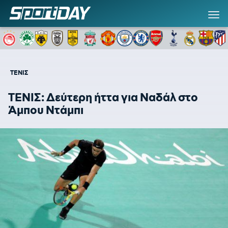
ΤΕΝΙΣ
ΤΕΝΙΣ: Δεύτερη ήττα για Ναδάλ στο
Άμπου Ντάμπι