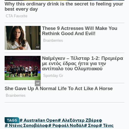
# Australian Open
# Αλεξάντερ Ζβέρεφ
TAGS
# Ντένις Σαποβάλοφ
# Ραφαέλ Ναδάλ
# Σπορ
# Τένις