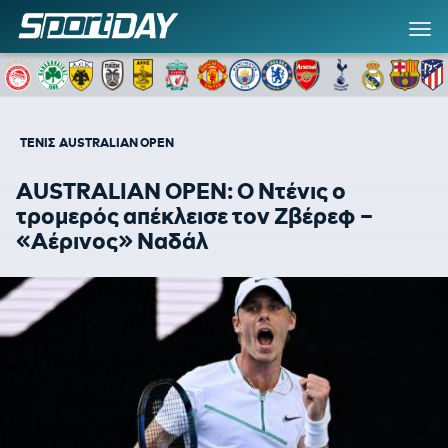
ΤΕΝΙΣ
AUSTRALIAN OPEN
AUSTRALIAN OPEN: Ο Ντένις ο
τρομερός απέκλεισε τον Ζβέρεφ –
«Αέρινος» Ναδάλ