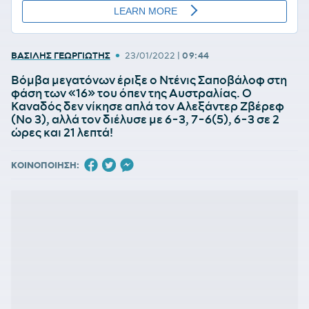
•
ΒΑΣΙΛΗΣ ΓΕΩΡΓΙΩΤΗΣ
23/01/2022
|
09:44
Βόμβα μεγατόνων έριξε ο Ντένις Σαποβάλοφ στη
φάση των «16» του όπεν της Αυστραλίας. Ο
Καναδός δεν νίκησε απλά τον Αλεξάντερ Ζβέρεφ
(Νο 3), αλλά τον διέλυσε με 6-3, 7-6(5), 6-3 σε 2
ώρες και 21 λεπτά!
ΚΟΙΝΟΠΟΙΗΣΗ: