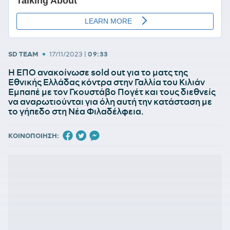
•
SD TEAM
17/11/2023
|
09:33
Η ΕΠΟ ανακοίνωσε sold out για το ματς της
Εθνικής Ελλάδας κόντρα στην Γαλλία του Κιλιάν
Εμπαπέ με τον Γκουστάβο Πογέτ και τους διεθνείς
να αναρωτιούνται για όλη αυτή την κατάσταση με
το γήπεδο στη Νέα Φιλαδέλφεια.
ΚΟΙΝΟΠΟΙΗΣΗ: