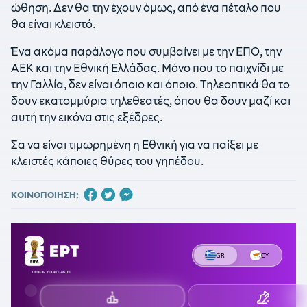
ώθηση. Δεν θα την έχουν όμως, από ένα πέταλο που
θα είναι κλειστό.
Ένα ακόμα παράλογο που συμβαίνει με την ΕΠΟ, την
ΑΕΚ και την Εθνική Ελλάδας. Μόνο που το παιχνίδι με
την Γαλλία, δεν είναι όποιο και όποιο. Τηλεοπτικά θα το
δουν εκατομμύρια τηλεθεατές, όπου θα δουν μαζί και
αυτή την εικόνα στις εξέδρες.
Σα να είναι τιμωρημένη η Εθνική για να παίξει με
κλειστές κάποιες θύρες του γηπέδου.
ΚΟΙΝΟΠΟΙΗΣΗ: