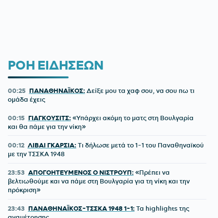
ΡΟΗ ΕΙΔΗΣΕΩΝ
00:25
ΠΑΝΑΘΗΝΑΪΚΟΣ:
Δείξε μου τα χαφ σου, να σου πω τι
ομάδα έχεις
00:15
ΓΙΑΓΚΟΥΣΙΤΣ:
«Υπάρχει ακόμη το ματς στη Βουλγαρία
και θα πάμε για την νίκη»
00:12
ΛΙΒΑΙ ΓΚΑΡΣΙΑ:
Τι δήλωσε μετά το 1-1 του Παναθηναϊκού
με την ΤΣΣΚΑ 1948
23:53
ΑΠΟΓΟΗΤΕΥΜΕΝΟΣ Ο ΝΙΣΤΡΟΥΠ:
«Πρέπει να
βελτιωθούμε και να πάμε στη Βουλγαρία για τη νίκη και την
πρόκριση»
23:43
ΠΑΝΑΘΗΝΑΪΚΟΣ-ΤΣΣΚΑ 1948 1-1:
Τα highlights της
αναμέτρησης