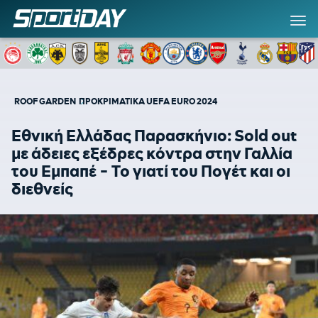
ROOF GARDEN
ΠΡΟΚΡΙΜΑΤΙΚΑ UEFA EURO 2024
Εθνική Ελλάδας Παρασκήνιο: Sold out
με άδειες εξέδρες κόντρα στην Γαλλία
του Εμπαπέ - Το γιατί του Πογέτ και οι
διεθνείς