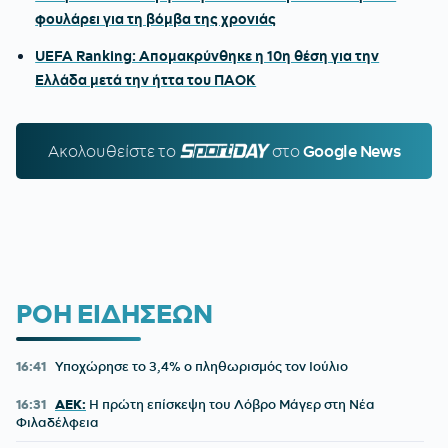
φουλάρει για τη βόμβα της χρονιάς
UEFA Ranking: Απομακρύνθηκε η 10η θέση για την
Ελλάδα μετά την ήττα του ΠΑΟΚ
Ακολουθείστε τo
SPORTDAY.GR
στο
Google News
ΡΟΗ ΕΙΔΗΣΕΩΝ
16:41
Υποχώρησε το 3,4% ο πληθωρισμός τον Ιούλιο
16:31
ΑΕΚ:
Η πρώτη επίσκεψη του Λόβρο Μάγερ στη Νέα
Φιλαδέλφεια