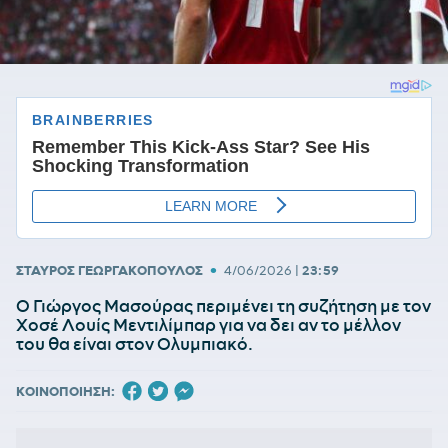
•
ΣΤΑΥΡΟΣ ΓΕΩΡΓΑΚΟΠΟΥΛΟΣ
4/06/2026
|
23:59
Ο Γιώργος Μασούρας περιμένει τη συζήτηση με τον
Χοσέ Λουίς Μεντιλίμπαρ για να δει αν το μέλλον
του θα είναι στον Ολυμπιακό.
ΚΟΙΝΟΠΟΙΗΣΗ: