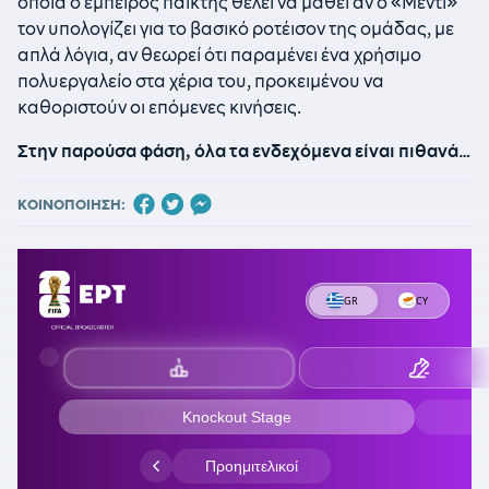
οποία ο έμπειρος παίκτης θέλει να μάθει αν ο «Μέντι»
τον υπολογίζει για το βασικό ροτέισον της ομάδας, με
απλά λόγια, αν θεωρεί ότι παραμένει ένα χρήσιμο
πολυεργαλείο στα χέρια του, προκειμένου να
καθοριστούν οι επόμενες κινήσεις.
Στην παρούσα φάση, όλα τα ενδεχόμενα είναι πιθανά…
ΚΟΙΝΟΠΟΙΗΣΗ: