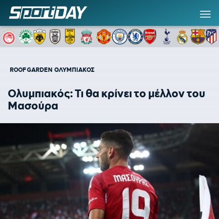
ROOF GARDEN
ΟΛΥΜΠΙΑΚΟΣ
Ολυμπιακός: Τι θα κρίνει το μέλλον του
Μασούρα