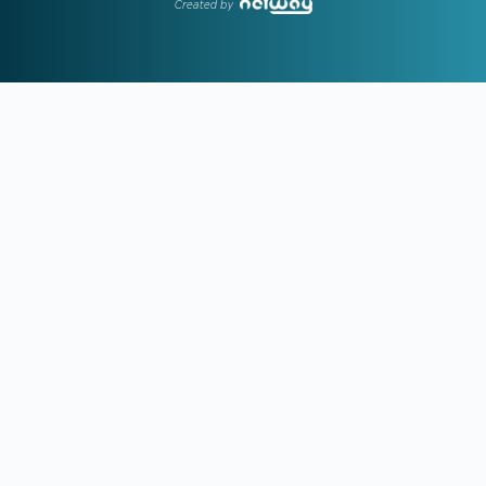
Created by
23:24
ΟΛΥΜΠΙΑΚΟΣ ΜΕΤΑΓΡΑΦΕΣ:
Δημοσίευμα για τον
Τζέιλεν Μπλέσα