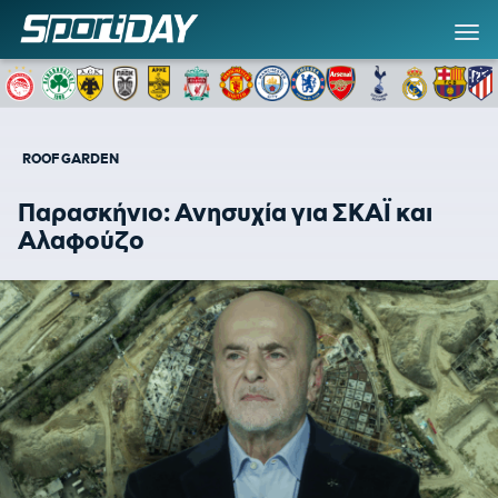
ROOF GARDEN
Παρασκήνιο: Ανησυχία για ΣΚΑΪ και
Αλαφούζο