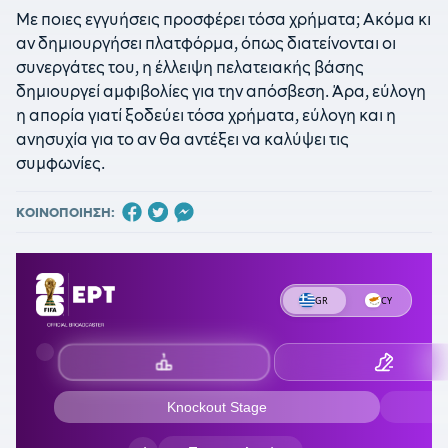
Με ποιες εγγυήσεις προσφέρει τόσα χρήματα; Ακόμα κι
αν δημιουργήσει πλατφόρμα, όπως διατείνονται οι
συνεργάτες του, η έλλειψη πελατειακής βάσης
δημιουργεί αμφιβολίες για την απόσβεση. Άρα, εύλογη
η απορία γιατί ξοδεύει τόσα χρήματα, εύλογη και η
ανησυχία για το αν θα αντέξει να καλύψει τις
συμφωνίες.
ΚΟΙΝΟΠΟΙΗΣΗ: