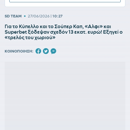
•
SD TEAM
27/06/2026
|
10:27
Για το Κύπελλο και το Σούπερ Καπ, «Αλφι» και
Superbet ξόδεψαν σχεδόν 13 εκατ. ευρώ! Εξηγεί ο
«τρελός του χωριού»
ΚΟΙΝΟΠΟΙΗΣΗ: