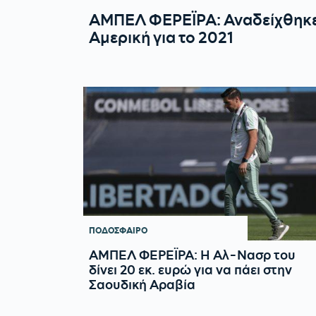
ΑΜΠΕΛ ΦΕΡΕΪΡΑ: Αναδείχθηκε
Αμερική για το 2021
ΠΟΔΟΣΦΑΙΡΟ
ΑΜΠΕΛ ΦΕΡΕΪΡΑ: Η Αλ-Νασρ του
δίνει 20 εκ. ευρώ για να πάει στην
Σαουδική Αραβία