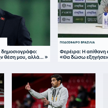
ΠΟΔΟΣΦΑΙΡΟ
ΒΡΑΖΙΛΙΑ
 δημοσιογράφο:
Φερέιρα: Η απίθανη
 θέση μου, αλλά... »
«Θα δώσω εξηγήσεις 