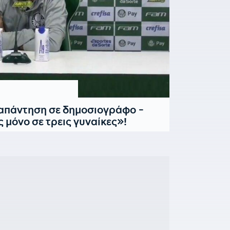
 απάντηση σε δημοσιογράφο -
μόνο σε τρεις γυναίκες»!