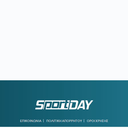
|
|
ΕΠΙΚΟΙΝΩΝΙΑ
ΠΟΛΙΤΙΚΗ ΑΠΟΡΡΗΤΟΥ
ΟΡΟΙ ΧΡΗΣΗΣ