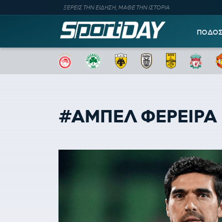
ΞΕΡΕΙΣ ΤΗΝ ΕΙΔΗΣΗ, ΜΑΘΕ ΤΗΝ ΙΣΤΟΡΙΑ
ΠΟΔΟ
#ΑΜΠΕΛ ΦΕΡΕΙΡΑ