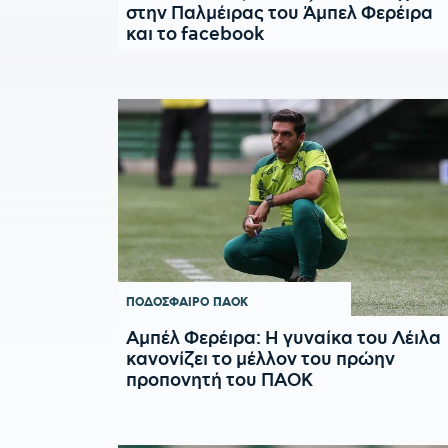
στην Παλμέιρας του Άμπελ Φερέιρα
και το facebook
ΠΟΔΟΣΦΑΙΡΟ
ΠΑΟΚ
Αμπέλ Φερέιρα: Η γυναίκα του Λέιλα
κανονίζει το μέλλον του πρώην
προπονητή του ΠΑΟΚ