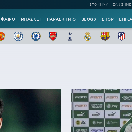
ΣΤΟΙΧΗΜΑ
ΣΑΝ ΣΗΜΕ
ΣΦΑΙΡΟ
ΜΠΑΣΚΕΤ
ΠΑΡΑΣΚΗΝΙΟ
BLOGS
ΣΠΟΡ
ΕΠΙΚ