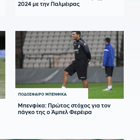
2024 με την Παλμέιρας
ΠΟΔΟΣΦΑΙΡΟ
ΜΠΕΝΦΙΚΑ
Μπενφίκα: Πρώτος στόχος για τον
πάγκο της ο Άμπελ Φερέιρα