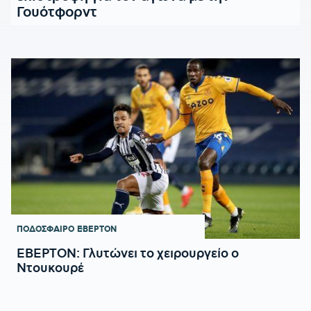
Γουότφορντ
ΠΟΔΟΣΦΑΙΡΟ
ΕΒΕΡΤΟΝ
ΕΒΕΡΤΟΝ: Γλυτώνει το χειρουργείο ο
Ντουκουρέ