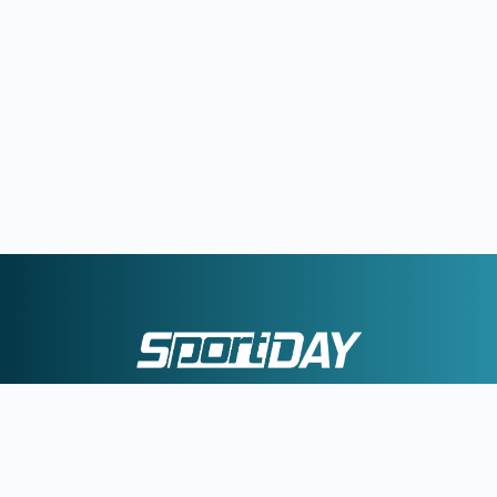
|
|
ΕΠΙΚΟΙΝΩΝΙΑ
ΠΟΛΙΤΙΚΗ ΑΠΟΡΡΗΤΟΥ
ΟΡΟΙ ΧΡΗΣΗΣ
©2026 Sportday. All Rights Reserved.