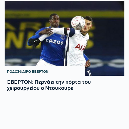
ΠΟΔΟΣΦΑΙΡΟ
ΕΒΕΡΤΟΝ
ΈΒΕΡΤΟΝ: Περνάει την πόρτα του
χειρουργείου ο Ντουκουρέ