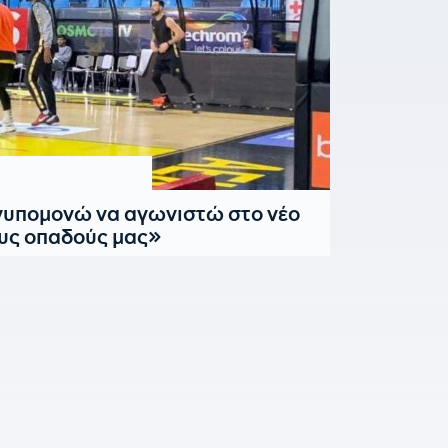
υπομονώ να αγωνιστώ στο νέο
υς οπαδούς μας»