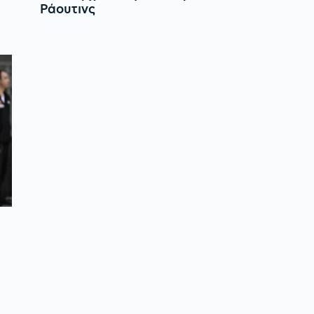
Ράουτινς