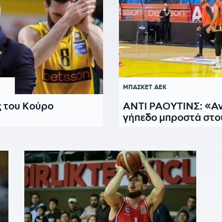
ΜΠΑΣΚΕΤ
ΑΕΚ
ς του Κούρο
ΑΝΤΙ ΡΑΟΥΤΙΝΣ: «Αν
γήπεδο μπροστά στο