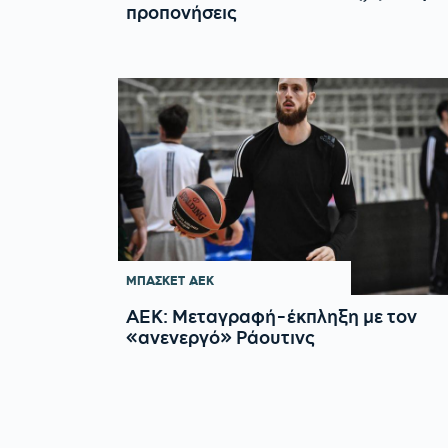
προπονήσεις
ΜΠΑΣΚΕΤ
ΑΕΚ
ΑΕΚ: Μεταγραφή-έκπληξη με τον
«ανενεργό» Ράουτινς