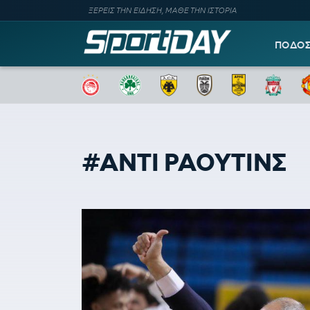
ΞΕΡΕΙΣ ΤΗΝ ΕΙΔΗΣΗ, ΜΑΘΕ ΤΗΝ ΙΣΤΟΡΙΑ
ΠΟΔΟ
#ΑΝΤΙ ΡΑΟΥΤΙΝΣ