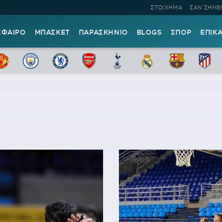
ΣΤΟΙΧΗΜΑ
ΣΑΝ ΣΗΜΕ
ΣΦΑΙΡΟ
ΜΠΑΣΚΕΤ
ΠΑΡΑΣΚΗΝΙΟ
BLOGS
ΣΠΟΡ
ΕΠΙΚ