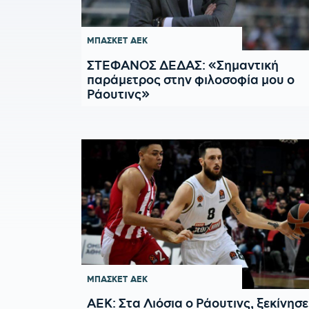
ΜΠΑΣΚΕΤ
ΑΕΚ
ΣΤΕΦΑΝΟΣ ΔΕΔΑΣ: «Σημαντική
παράμετρος στην φιλοσοφία μου ο
Ράουτινς»
ΜΠΑΣΚΕΤ
ΑΕΚ
ΑΕΚ: Στα Λιόσια ο Ράουτινς, ξεκίνησε