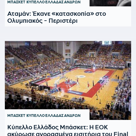
ΜΠΑΣΚΕΤ
ΚΥΠΕΛΛΟ ΕΛΛΑΔΑΣ ΑΝΔΡΩΝ
Αταμάν: Έκανε «κατασκοπία» στο
Ολυμπιακός - Περιστέρι
ΜΠΑΣΚΕΤ
ΚΥΠΕΛΛΟ ΕΛΛΑΔΑΣ ΑΝΔΡΩΝ
Κύπελλο Ελλάδος Mπάσκετ: Η ΕΟΚ
ακύρωσε αγορασμένα εισιτήρια του Final