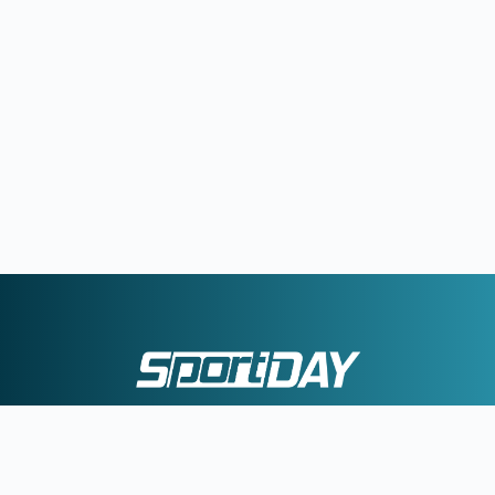
|
|
ΕΠΙΚΟΙΝΩΝΙΑ
ΠΟΛΙΤΙΚΗ ΑΠΟΡΡΗΤΟΥ
ΟΡΟΙ ΧΡΗΣΗΣ
©2026 Sportday. All Rights Reserved.