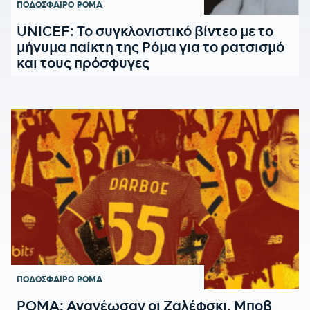
ΠΟΔΟΣΦΑΙΡΟ
ΡΟΜΑ
UNICEF: Το συγκλονιστικό βίντεο με το
μήνυμα παίκτη της Ρόμα για το ρατσισμό
και τους πρόσφυγες
ΠΟΔΟΣΦΑΙΡΟ
ΡΟΜΑ
ΡΟΜΑ: Ανανέωσαν οι Ζαλέφσκι, Μποβ