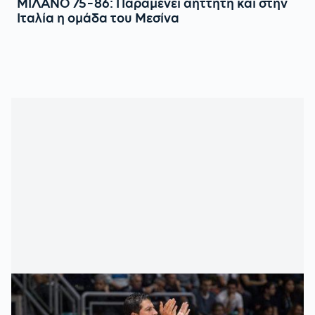
ΜΙΛΑΝΟ 75-86: Παραμένει αήττητη και στην
Ιταλία η ομάδα του Μεσίνα