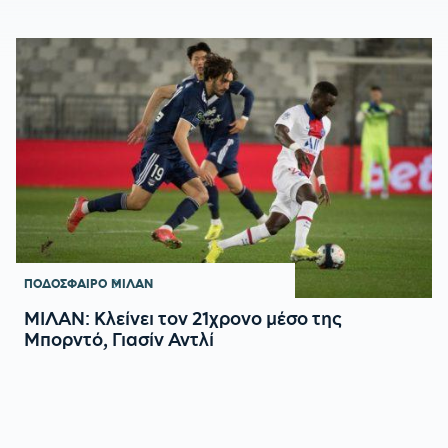
ΠΟΔΟΣΦΑΙΡΟ
ΜΙΛΑΝ
ΜΙΛΑΝ: Κλείνει τον 21χρονο μέσο της
Μπορντό, Γιασίν Αντλί