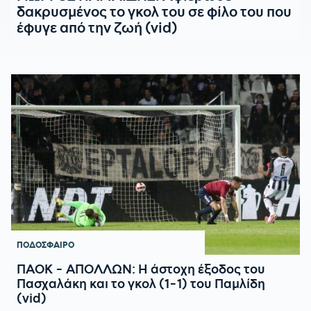
δακρυσμένος το γκολ του σε φίλο του που
έφυγε από την ζωή (vid)
ΠΟΔΟΣΦΑΙΡΟ
ΠΑΟΚ - ΑΠΟΛΛΩΝ: Η άστοχη έξοδος του
Πασχαλάκη και το γκολ (1-1) του Παμλίδη
(vid)