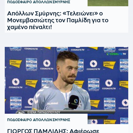
ΠΟΔΟΣΦΑΙΡΟ
ΑΠΟΛΛΩΝ ΣΜΥΡΝΗΣ
Απόλλων Σμύρνης: «Τελειώνει» ο
Μονεμβασιώτης τον Παμλίδη για το
χαμένο πέναλτι!
ΠΟΔΟΣΦΑΙΡΟ
ΑΠΟΛΛΩΝ ΣΜΥΡΝΗΣ
ΓΙΩΡΓΟΣ ΠΑΜΛΙΔΗΣ: Αφιέρωσε