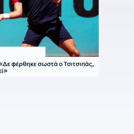
«Δε φέρθηκε σωστά ο Τσιτσιπάς,
εί»