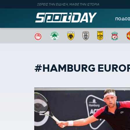
ΞΕΡΕΙΣ ΤΗΝ ΕΙΔΗΣΗ, ΜΑΘΕ ΤΗΝ ΙΣΤΟΡΙΑ
ΠΟΔΟ
#HAMBURG EURO