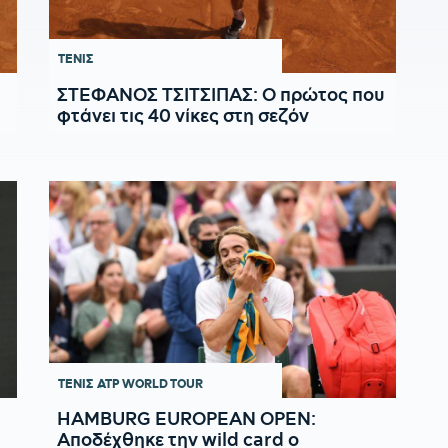
ΤΕΝΙΣ
ΣΤΕΦΑΝΟΣ ΤΣΙΤΣΙΠΑΣ: Ο πρώτος που
φτάνει τις 40 νίκες στη σεζόν
ΤΕΝΙΣ
ATP WORLD TOUR
HAMBURG EUROPEAN OPEN:
Αποδέχθηκε την wild card ο