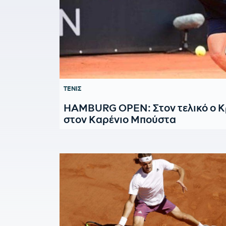
ΤΕΝΙΣ
HAMBURG OPEN: Στον τελικό ο Κ
στον Καρένιο Μπούστα