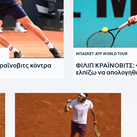
ΜΠΑΣΚΕΤ
ATP WORLD TOUR
ραΐνοβιτς κόντρα
ΦΙΛΙΠ ΚΡΑΪΝΟΒΙΤΣ: 
ελπίζω να απολογηθ