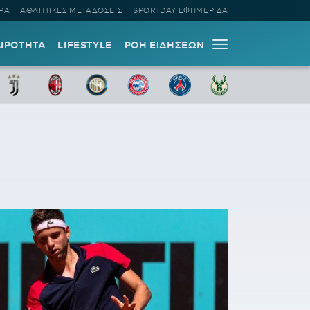
ΡΑ
ΑΘΛΗΤΙΚΕΣ ΜΕΤΑΔΟΣΕΙΣ
SPORTDAY ΕΦΗΜΕΡΙΔΑ
ΑΙΡΟΤΗΤΑ
LIFESTYLE
ΡΟΗ ΕΙΔΗΣΕΩΝ