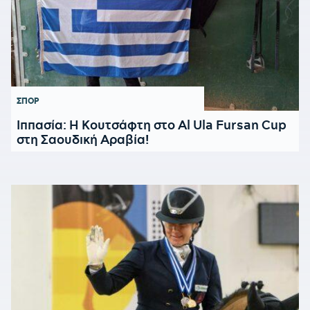
ΣΠΟΡ
Ιππασία: Η Κουτσάφτη στο Al Ula Fursan Cup
στη Σαουδική Αραβία!