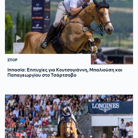
ΣΠΟΡ
Ιππασία: Επιτυχίες για Κουτσογιάννη, Μπαλιούση και
Παπαγεωργίου στο Τσάρτσοβο