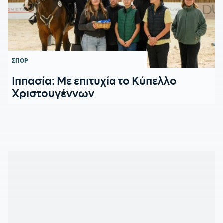
ΣΠΟΡ
Ιππασία: Με επιτυχία το Κύπελλο
Χριστουγέννων