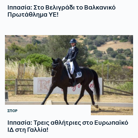
Ιππασία: Στο Βελιγράδι το Βαλκανικό
Πρωτάθλημα YE!
ΣΠΟΡ
Ιππασία: Τρεις αθλήτριες στο Ευρωπαϊκό
ΙΔ στη Γαλλία!