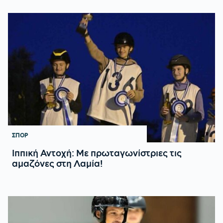
ΣΠΟΡ
Ιππική Αντοχή: Με πρωταγωνίστριες τις
αμαζόνες στη Λαμία!