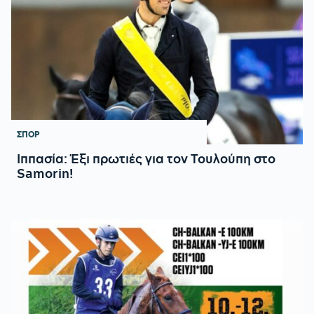
ΣΠΟΡ
Ιππασία: Έξι πρωτιές για τον Τουλούπη στο
Samorin!