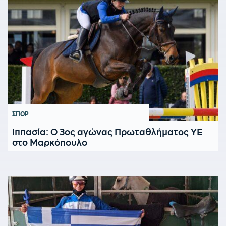
ΣΠΟΡ
Ιππασία: Ο 3ος αγώνας Πρωταθλήματος ΥΕ
στο Μαρκόπουλο