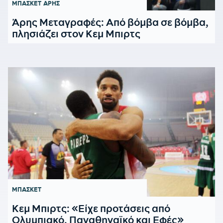
ΜΠΑΣΚΕΤ
ΑΡΗΣ
Άρης Μεταγραφές: Από βόμβα σε βόμβα,
πλησιάζει στον Κεμ Μπιρτς
ΜΠΑΣΚΕΤ
Κεμ Μπιρτς: «Είχε προτάσεις από
Ολυμπιακό, Παναθηναϊκό και Εφές»