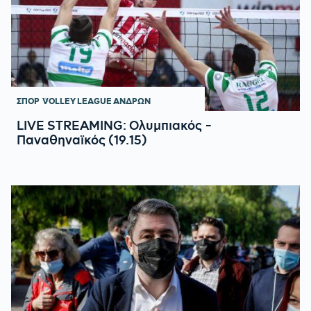
ΣΠΟΡ
VOLLEY LEAGUE ΑΝΔΡΩΝ
LIVE STREAMING: Ολυμπιακός -
Παναθηναϊκός (19.15)