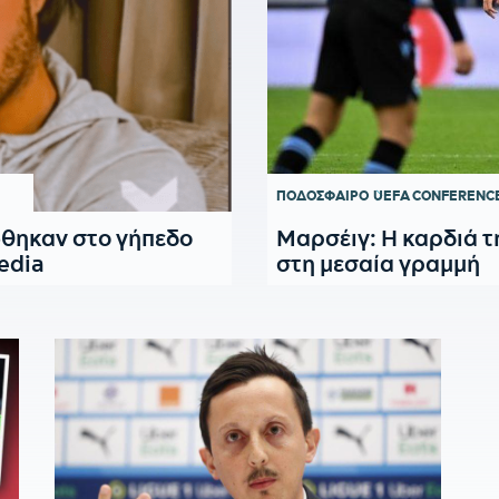
ΠΟΔΟΣΦΑΙΡΟ
UEFA CONFERENC
κώθηκαν στο γήπεδο
Μαρσέιγ: Η καρδιά τ
edia
στη μεσαία γραμμή