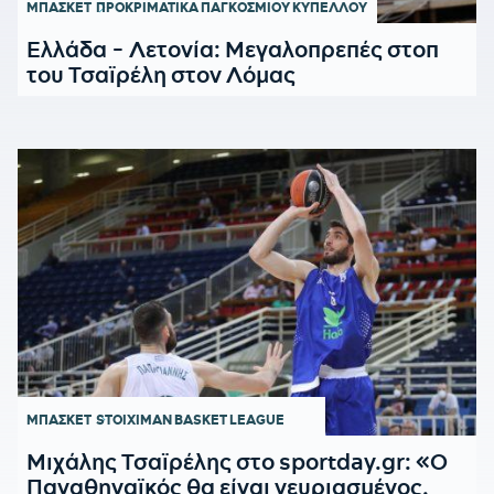
ΜΠΑΣΚΕΤ
ΠΡΟΚΡΙΜΑΤΙΚΑ ΠΑΓΚΟΣΜΙΟΥ ΚΥΠΕΛΛΟΥ
Eλλάδα - Λετονία: Μεγαλοπρεπές στοπ
του Τσαϊρέλη στον Λόμας
ΜΠΑΣΚΕΤ
STOIXIMAN BASKET LEAGUE
Μιχάλης Τσαϊρέλης στο sportday.gr: «O
Παναθηναϊκός θα είναι νευριασμένος,