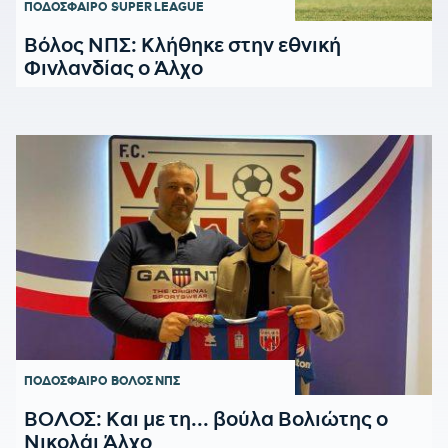
ΠΟΔΟΣΦΑΙΡΟ
SUPER LEAGUE
Βόλος ΝΠΣ: Κλήθηκε στην εθνική
Φινλανδίας ο Άλχο
ΠΟΔΟΣΦΑΙΡΟ
ΒΟΛΟΣ ΝΠΣ
ΒΟΛΟΣ: Και με τη... βούλα Βολιώτης ο
Νικολάι Άλχο