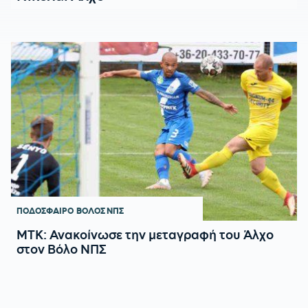
ΠΟΔΟΣΦΑΙΡΟ
ΒΟΛΟΣ ΝΠΣ
ΜΤΚ: Ανακοίνωσε την μεταγραφή του Άλχο
στον Βόλο ΝΠΣ