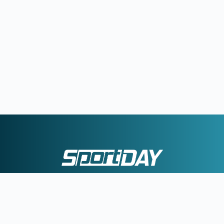
|
|
ΕΠΙΚΟΙΝΩΝΙΑ
ΠΟΛΙΤΙΚΗ ΑΠΟΡΡΗΤΟΥ
ΟΡΟΙ ΧΡΗΣΗΣ
©2026 Sportday. All Rights Reserved.