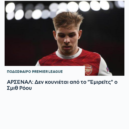
ΠΟΔΟΣΦΑΙΡΟ
PREMIER LEAGUE
ΑΡΣΕΝΑΛ: Δεν κουνιέται από το "Έμιρεϊτς" ο
Σμιθ Ρόου