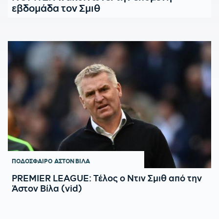
εβδομάδα τον Σμιθ
ΠΟΔΟΣΦΑΙΡΟ
ΑΣΤΟΝ ΒΙΛΑ
PREMIER LEAGUE: Τέλος ο Ντιν Σμιθ από την
Άστον Βίλα (vid)