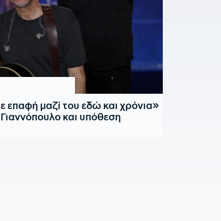
ε επαφή μαζί του εδώ και χρόνια»
ο Γιαννόπουλο και υπόθεση