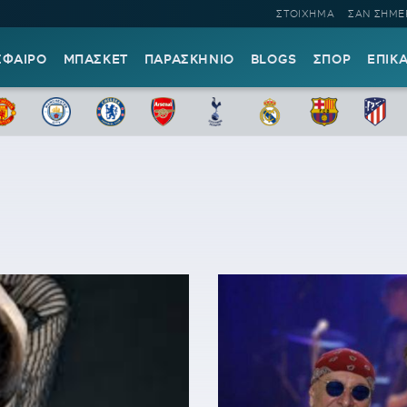
ΣΤΟΙΧΗΜΑ
ΣΑΝ ΣΗΜΕ
ΣΦΑΙΡΟ
ΜΠΑΣΚΕΤ
ΠΑΡΑΣΚΗΝΙΟ
BLOGS
ΣΠΟΡ
ΕΠΙΚ