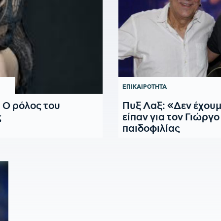
ΕΠΙΚΑΙΡΟΤΗΤΑ
 Ο ρόλος του
Πυξ Λαξ: «Δεν έχουμ
ς
είπαν για τον Γιώργ
παιδοφιλίας