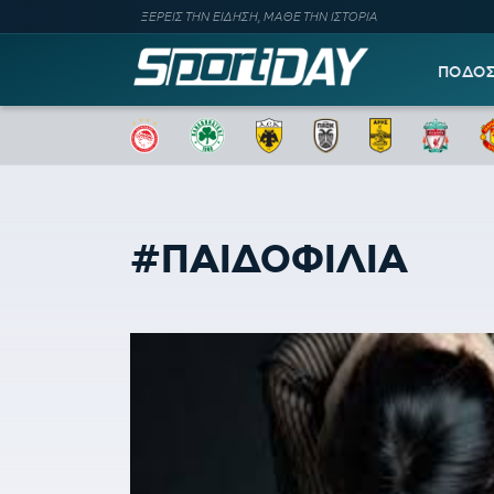
ΞΕΡΕΙΣ ΤΗΝ ΕΙΔΗΣΗ, ΜΑΘΕ ΤΗΝ ΙΣΤΟΡΙΑ
ΠΟΔΟ
#ΠΑΙΔΟΦΙΛΙΑ