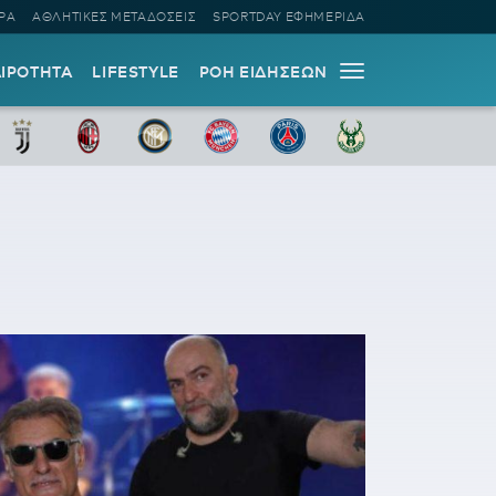
ΡΑ
ΑΘΛΗΤΙΚΕΣ ΜΕΤΑΔΟΣΕΙΣ
SPORTDAY ΕΦΗΜΕΡΙΔΑ
ΑΙΡΟΤΗΤΑ
LIFESTYLE
ΡΟΗ ΕΙΔΗΣΕΩΝ