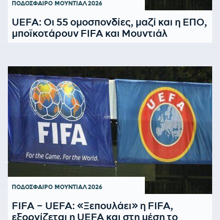
ΠΟΔΟΣΦΑΙΡΟ
ΜΟΥΝΤΙΑΛ 2026
UEFA: Οι 55 ομοσπονδίες, μαζί και η ΕΠΟ,
μποϊκοτάρουν FIFA και Μουντιάλ
ΠΟΔΟΣΦΑΙΡΟ
ΜΟΥΝΤΙΑΛ 2026
FIFA – UEFA: «Ξεπουλάει» η FIFA,
εξοργίζεται η UEFA και στη μέση το