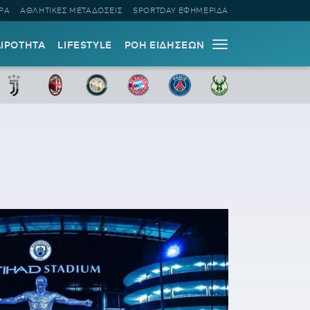
ΡΑ
ΑΘΛΗΤΙΚΕΣ ΜΕΤΑΔΟΣΕΙΣ
SPORTDAY ΕΦΗΜΕΡΙΔΑ
ΑΙΡΟΤΗΤΑ
LIFESTYLE
ΡΟΗ ΕΙΔΗΣΕΩΝ