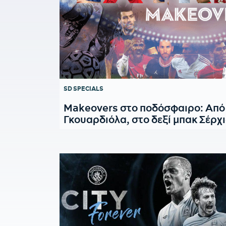
SD SPECIALS
Makeovers στο ποδόσφαιρο: Από τ
Γκουαρδιόλα, στο δεξί μπακ Σέρχ