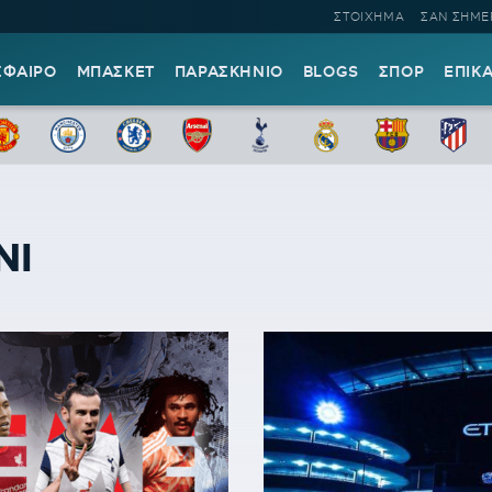
ΣΤΟΙΧΗΜΑ
ΣΑΝ ΣΗΜΕ
ΣΦΑΙΡΟ
ΜΠΑΣΚΕΤ
ΠΑΡΑΣΚΗΝΙΟ
BLOGS
ΣΠΟΡ
ΕΠΙΚ
ΝΙ