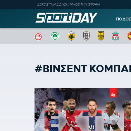
ΞΕΡΕΙΣ ΤΗΝ ΕΙΔΗΣΗ, ΜΑΘΕ ΤΗΝ ΙΣΤΟΡΙΑ
ΠΟΔΟ
#ΒΙΝΣΕΝΤ ΚΟΜΠΑ