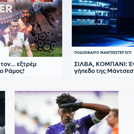
ΠΟΔΟΣΦΑΙΡΟ
ΜΑΝΤΣΕΣΤΕΡ ΣΙΤΙ
ον... εξτρέμ
ΣΙΛΒΑ, ΚΟΜΠΑΝΙ: Έγ
ιο Ράμος!
γήπεδο της Μάντσεστ