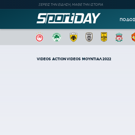
ΞΕΡΕΙΣ ΤΗΝ ΕΙΔΗΣΗ, ΜΑΘΕ ΤΗΝ ΙΣΤΟΡΙΑ
ΠΟΔΟ
VIDEOS
ACTION VIDEOS
ΜΟΥΝΤΙΑΛ 2022