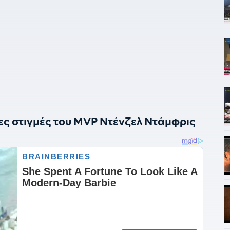
ες στιγμές του MVP Ντένζελ Ντάμφρις