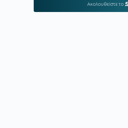
Ακολουθείστε τo
S