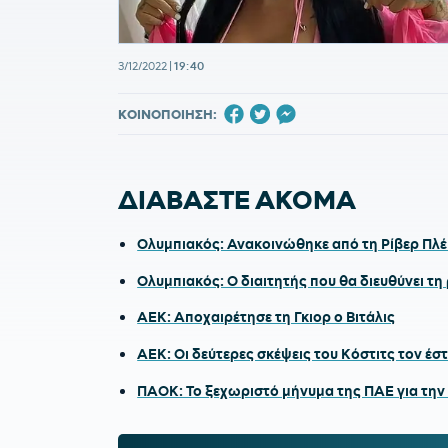
3/12/2022
|
19:40
ΚΟΙΝΟΠΟΙΗΣΗ:
ΔΙΑΒΑΣΤΕ ΑΚΟΜΑ
Ολυμπιακός: Ανακοινώθηκε από τη Ρίβερ Πλέ
Ολυμπιακός: Ο διαιτητής που θα διευθύνει τη
ΑΕΚ: Αποχαιρέτησε τη Γκιορ ο Βιτάλις
ΑΕΚ: Οι δεύτερες σκέψεις του Κόστιτς τον έσ
ΠΑΟΚ: Το ξεχωριστό μήνυμα της ΠΑΕ για την