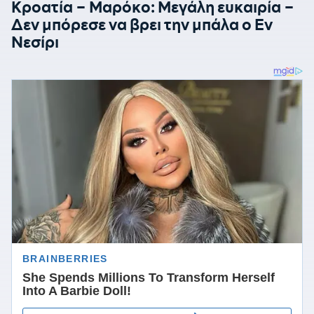
Κροατία – Μαρόκο: Μεγάλη ευκαιρία –
Δεν μπόρεσε να βρει την μπάλα ο Εν
Νεσίρι