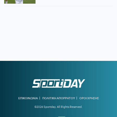
|
|
ΕΠΙΚΟΙΝΩΝΙΑ
ΠΟΛΙΤΙΚΗ ΑΠΟΡΡΗΤΟΥ
ΟΡΟΙ ΧΡΗΣΗΣ
©2026 Sportday. All Rights Reserved.