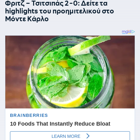
Φριτζ – Τσιτσιπάς 2-0: Δείτε τα
highlights του προημιτελικού στο
Μόντε Κάρλο