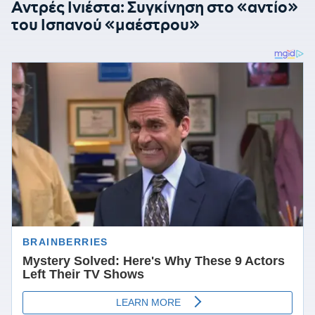
Αντρές Ινιέστα: Συγκίνηση στο «αντίο»
του Ισπανού «μαέστρου»