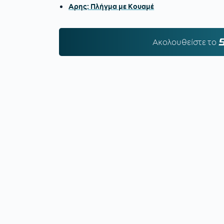
Αρης: Πλήγμα με Κουαμέ
Ακολουθείστε τo
S