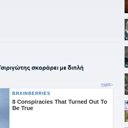
Τσιριγώτης σκοράρει με διπλή