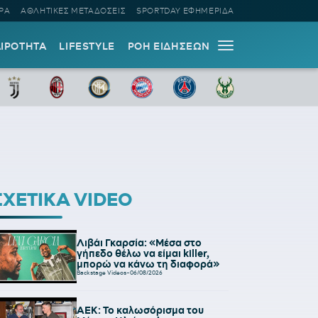
ΡΑ
ΑΘΛΗΤΙΚΕΣ ΜΕΤΑΔΟΣΕΙΣ
SPORTDAY ΕΦΗΜΕΡΙΔΑ
ΑΙΡΟΤΗΤΑ
LIFESTYLE
ΡΟΗ ΕΙΔΗΣΕΩΝ
ΣΧΕΤΙΚΑ VIDEO
Λιβάι Γκαρσία: «Μέσα στο
γήπεδο θέλω να είμαι killer,
μπορώ να κάνω τη διαφορά»
Backstage Videos
-
06/08/2026
ΑΕΚ: Το καλωσόρισμα του