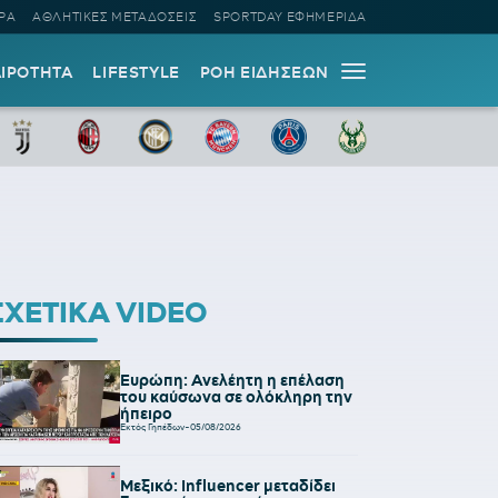
ΡΑ
ΑΘΛΗΤΙΚΕΣ ΜΕΤΑΔΟΣΕΙΣ
SPORTDAY ΕΦΗΜΕΡΙΔΑ
ΑΙΡΟΤΗΤΑ
LIFESTYLE
ΡΟΗ ΕΙΔΗΣΕΩΝ
ΣΧΕΤΙΚΑ VIDEO
Ευρώπη: Ανελέητη η επέλαση
του καύσωνα σε ολόκληρη την
ήπειρο
Εκτός Γηπέδων
-
05/08/2026
Μεξικό: Influencer μεταδίδει