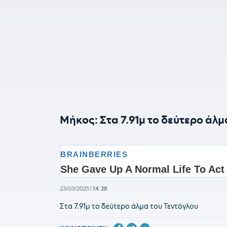
Μήκος: Στα 7.91μ το δεύτερο άλμ
23/03/2025
|
14:28
Στα 7.91μ το δεύτερο άλμα του Τεντόγλου