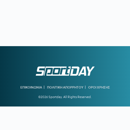
|
|
ΕΠΙΚΟΙΝΩΝΙΑ
ΠΟΛΙΤΙΚΗ ΑΠΟΡΡΗΤΟΥ
ΟΡΟΙ ΧΡΗΣΗΣ
©2026 Sportday. All Rights Reserved.
Created by